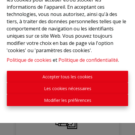
informations de l'appareil. En acceptant ces
technologies, vous nous autorisez, ainsi qu'à des
tiers, à traiter des données personnelles telles que le
comportement de navigation ou les identifiants
uniques sur ce site Web. Vous pouvez toujours
modifier votre choix en bas de page via l'option
48.997
'cookies' ou 'paramètres des cookies'.
Acheteurs potentiels
Politique de cookies
et
Politique de confidentialité
.
Accepter tous les cookies
Les cookies nécessaires
Modifier les préférences