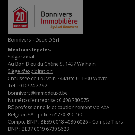
Bonnivers - Deux D Srl
Mentions légales:
Siège social:
Au Bon Dieu du Chêne 5, 1457 Walhain
Siège d'exploitation:
Chaussée de Louvain 244/Bte 0, 1300 Wavre
Tél. :
010/24.72.92
bonnivers@immodeuxd.be
Numéro d'entreprise :
0.698.780.575
RC professionnelle et cautionnement via AXA
Belgium SA - police n°730.390.160
Compte BNP :
BE59 0018 4030 6026 -
Compte Tiers
BNP :
BE37 0019 6739 5628