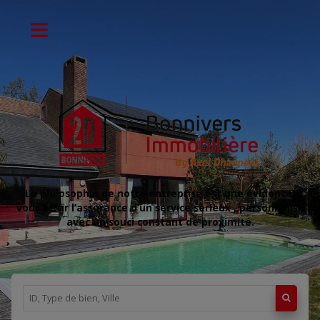
La philosophie de notre entreprise est une évidence:
vous offrir l’assurance d’un service sérieux , personnalisé
avec un souci constant de proximité.